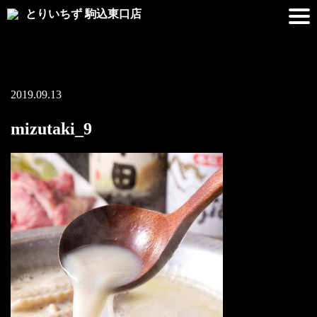
とりいちず 駒込東口店
2019.09.13
mizutaki_9