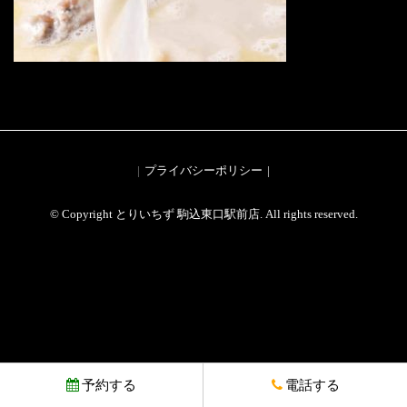
プライバシーポリシー
© Copyright とりいちず 駒込東口駅前店. All rights reserved.
予約する
電話する