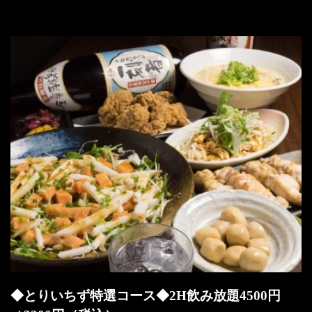
◆とりいちず特選コース◆2H飲み放題4500円