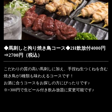
◆馬刺しと拘り焼き鳥コース◆2H飲放付4000円
⇒2700円（税込）
こだわりの質の高い馬刺しに加え、手捏ね生つくねを含む
焼き鳥が3種類も味わえるコースです！
お酒に合うコースをお探しの方にぴったりです♪
※+300円で生ビール付き飲み放題に変更可能です♪