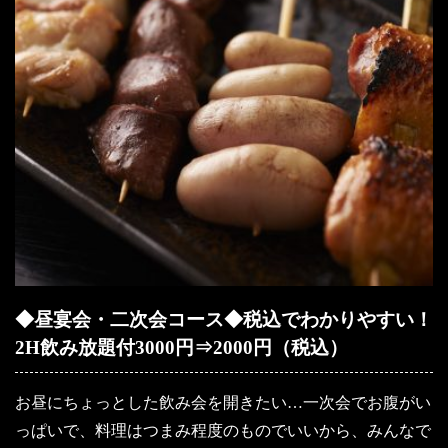
◆昼宴会・二次会コース◆税込でわかりやすい！
2H飲み放題付3000円⇒2000円（税込）
お昼にちょっとした飲み会を開きたい…一次会でお腹がい
っぱいで、料理はつまみ程度のものでいいから、みんなで