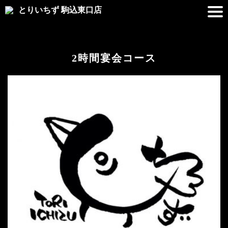
とりいちず 駒込東口店
2時間宴会コース