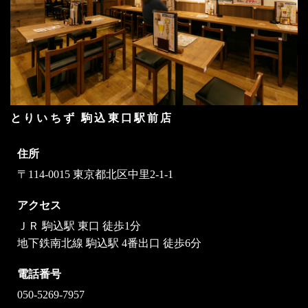
とりいちず 駒込東口駅前店
住所
〒114-0015 東京都北区中里2-1-1
アクセス
ＪＲ 駒込駅 東口 徒歩1分
地下鉄南北線 駒込駅 4番出口 徒歩6分
電話番号
050-5269-7957