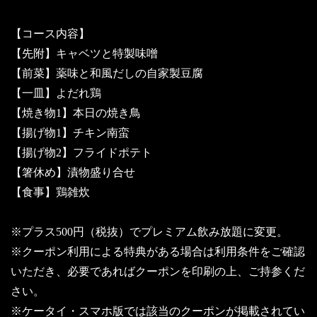
【コース内容】
【先附】キャベツと特製味噌
【前菜】薬味と和風だしの自家製豆腐
【一皿】よだれ鶏
【焼き物1】本日の焼き鳥
【揚げ物1】チキン南蛮
【揚げ物2】フライドポテト
【箸休め】漬物盛り合せ
【食事】鶏雑炊
※プラス500円（税抜）でプレミアム飲み放題に変更。
※クーポン利用による特典がある場合は利用条件をご確認
いただき、必要であればクーポンを印刷の上、ご持参くだ
さい。
※ケータイ・スマホ版では該当のクーポンが掲載されてい