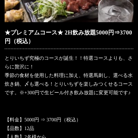
★プレミアムコース★ 2H飲み放題5000円⇒3700
円（税込）
とりいちず究極のコースが誕生！！特選コースよりも、さ
らに贅沢に！
季節の食材を使用した料理に加え、特選馬刺し、選べる水
炊き鍋、〆も選べる！とりいちずを楽しみつくせるコース
です。※+300円で生ビール付き飲み放題に変更可能です♪
【料金】5000円 ⇒ 3700円（税込）
【品数】12品
【人数】2名様から