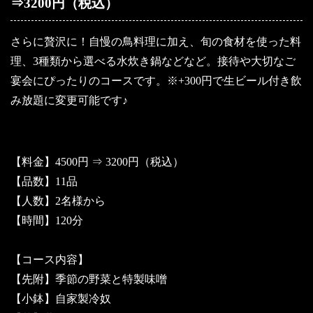
⇒3200円（税込）
さらに贅沢に！自慢の鳥料理に加え、旬の食材を使った料
理、3種類から選べる水炊き鍋などなど。接待や大切なご
宴会にぴったりのコースです。※+300円で生ビール付き飲
み放題に変更可能です♪
【料金】4500円 ⇒ 3200円（税込）
【品数】11品
【人数】2名様から
【時間】120分
【コース内容】
【先附】季節の野菜と特製味噌
【小鉢】自家製冷奴