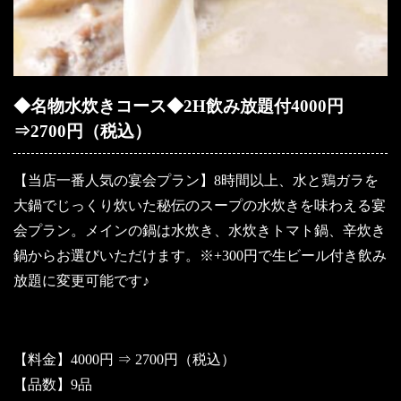
◆名物水炊きコース◆2H飲み放題付4000円
⇒2700円（税込）
【当店一番人気の宴会プラン】8時間以上、水と鶏ガラを
大鍋でじっくり炊いた秘伝のスープの水炊きを味わえる宴
会プラン。メインの鍋は水炊き、水炊きトマト鍋、辛炊き
鍋からお選びいただけます。※+300円で生ビール付き飲み
放題に変更可能です♪
【料金】4000円 ⇒ 2700円（税込）
【品数】9品