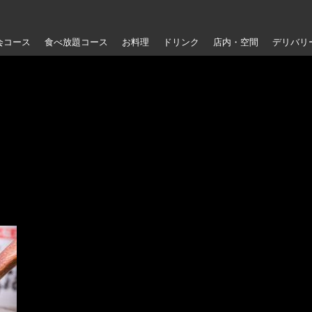
会コース
食べ放題コース
お料理
ドリンク
店内・空間
デリバリ