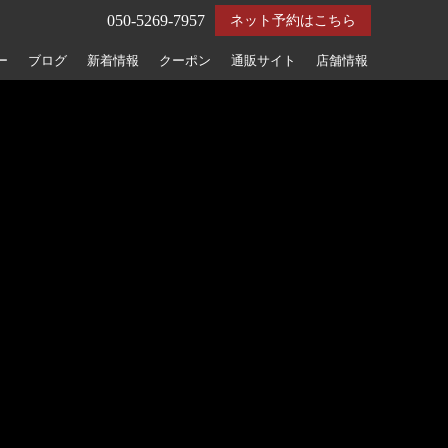
050-5269-7957
ネット予約はこちら
ー
ブログ
新着情報
クーポン
通販サイト
店舗情報