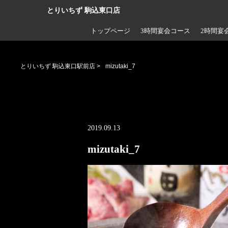
とりいちず 駒込東口店
トップページ
3時間宴会コース
2時間宴
とりいちず 駒込東口駅前店
>
mizutaki_7
2019.09.13
mizutaki_7