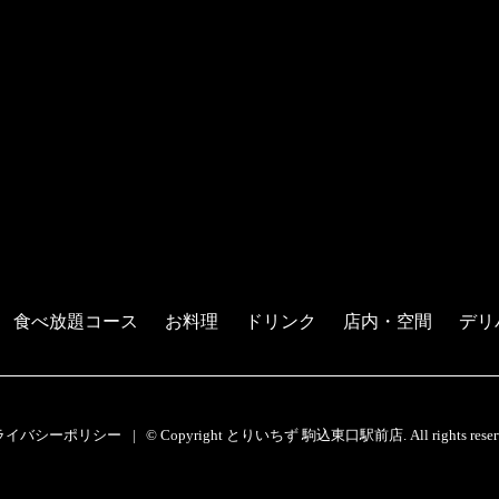
食べ放題コース
お料理
ドリンク
店内・空間
デリ
ライバシーポリシー
© Copyright とりいちず 駒込東口駅前店. All rights reserv