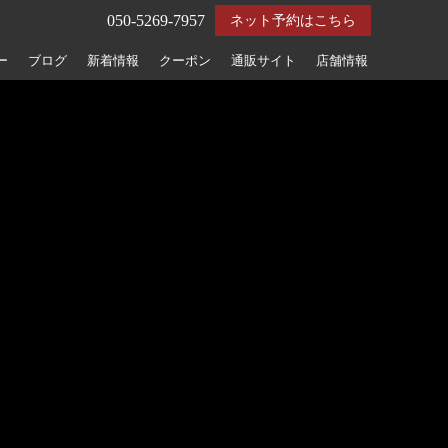
050-5269-7957
ネット予約はこちら
ー
ブログ
新着情報
クーポン
通販サイト
店舗情報