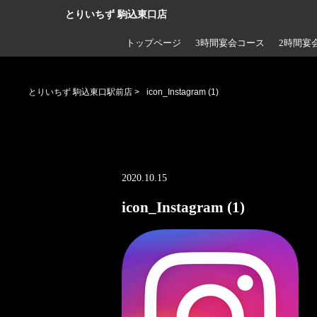
とりいちず 駒込東口店
トップページ
3時間宴会コース
2時間宴
とりいちず 駒込東口駅前店
>
icon_Instagram (1)
2020.10.15
icon_Instagram (1)