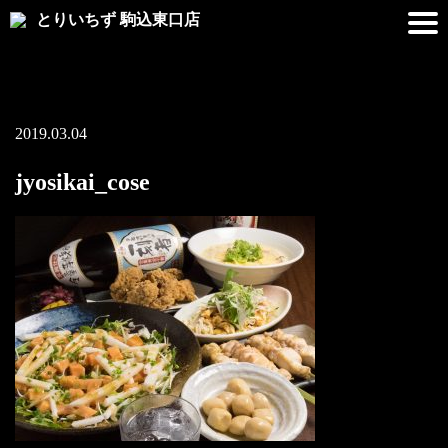
とりいちず 駒込東口店
2019.03.04
jyosikai_cose