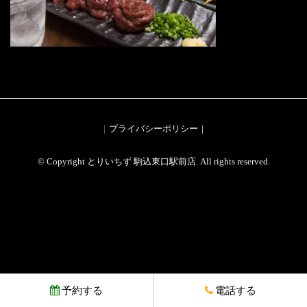
プライバシーポリシー
© Copyright とりいちず 駒込東口駅前店. All rights reserved.
予約する
電話する