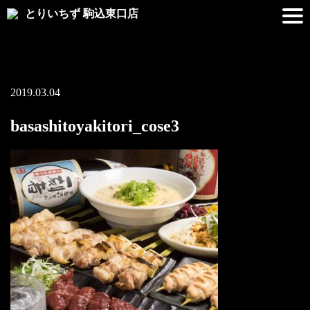
とりいちず 駒込東口店
2019.03.04
basashitoyakitori_cose3