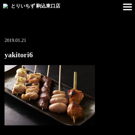
とりいちず 駒込東口店
2019.01.21
yakitori6