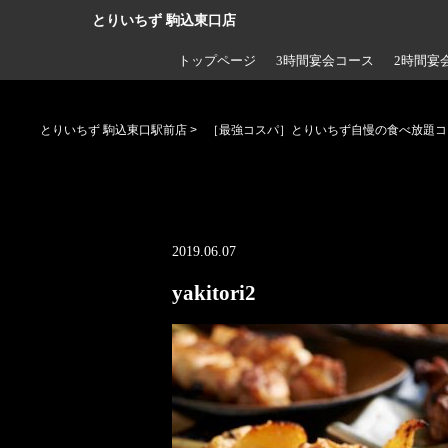
とりいちず 駒込東口店
トップページ
3時間宴会コース
2時間宴
とりいちず 駒込東口駅前店
>
［最強コスパ］とりいちず自慢の食べ放題コ
2019.06.07
yakitori2