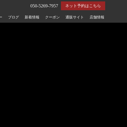
050-5269-7957
ネット予約はこちら
ー
ブログ
新着情報
クーポン
通販サイト
店舗情報