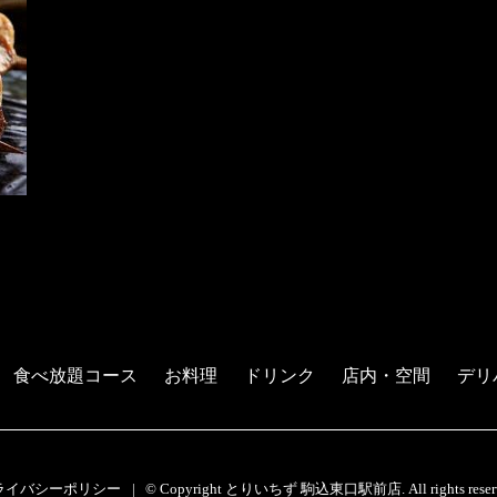
食べ放題コース
お料理
ドリンク
店内・空間
デリ
ライバシーポリシー
© Copyright とりいちず 駒込東口駅前店. All rights reserv