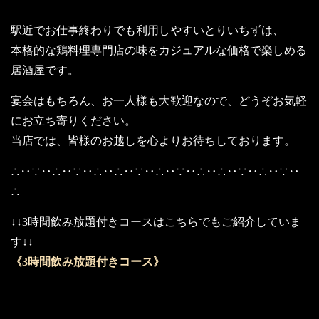
駅近でお仕事終わりでも利用しやすいとりいちずは、
本格的な鶏料理専門店の味をカジュアルな価格で楽しめる
居酒屋です。
宴会はもちろん、お一人様も大歓迎なので、どうぞお気軽
にお立ち寄りください。
当店では、皆様のお越しを心よりお待ちしております。
∴‥∵‥∴‥∵‥∴‥∴‥∵‥∴‥∵‥∴‥∴‥∵‥∴‥∵‥
∴
↓↓3時間飲み放題付きコースはこちらでもご紹介していま
す↓↓
《3時間飲み放題付きコース》