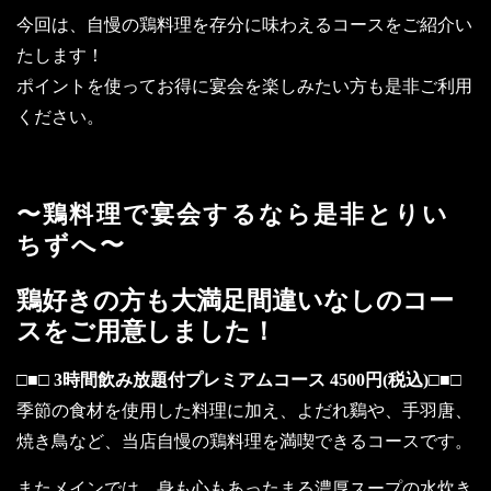
今回は、自慢の鶏料理を存分に味わえるコースをご紹介い
たします！
ポイントを使ってお得に宴会を楽しみたい方も是非ご利用
ください。
〜鶏料理で宴会するなら是非とりい
ちずへ〜
鶏好きの方も大満足間違いなしのコー
スをご用意しました！
□■□ 3時間飲み放題付プレミアムコース 4500円(税込)□■□
季節の食材を使用した料理に加え、よだれ鷄や、手羽唐、
焼き鳥など、当店自慢の鶏料理を満喫できるコースです。
またメインでは、身も心もあったまる濃厚スープの水炊き