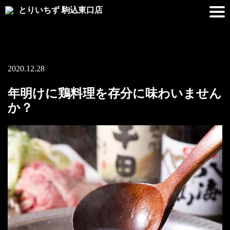
とりいちず 駒込東口店
2020.12.28
年明けに鶏料理を存分に味わいません
か？