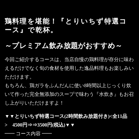
鶏料理を堪能！『とりいちず特選コ
ース』で乾杯。
～プレミアム飲み放題がおすすめ～
今回ご紹介するコースは、当店自慢の鶏料理が存分に味わ
えるだけでなく旬の食材を使用した逸品料理もお楽しみい
ただけます。
もちろん、鶏ガラをふんだんに使い8時間以上じっくり炊
いて作った完全無添加のスープで味わう『水炊き』もお召
し上がりいただけますよ！
▼▼とりいちず特選コース(2時間飲み放題付き)<全11品
> 4500円⇒⇒3500円(税込)▼▼
━━ コース内容 ━━